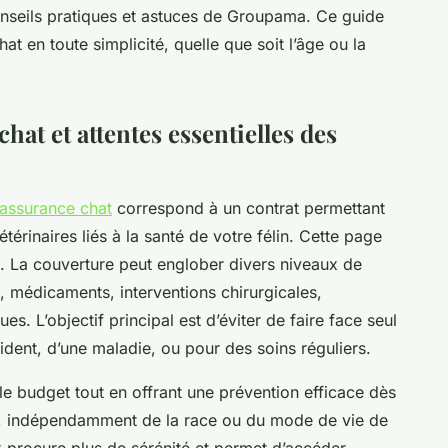
conseils pratiques et astuces de Groupama. Ce guide
t en toute simplicité, quelle que soit l’âge ou la
chat et attentes essentielles des
assurance chat
correspond à un contrat permettant
térinaires liés à la santé de votre félin. Cette page
t. La couverture peut englober divers niveaux de
s, médicaments, interventions chirurgicales,
ues. L’objectif principal est d’éviter de faire face seul
dent, d’une maladie, ou pour des soins réguliers.
le budget tout en offrant une prévention efficace dès
ior, indépendamment de la race ou du mode de vie de
x procure plus de sérénité et permet d’accéder