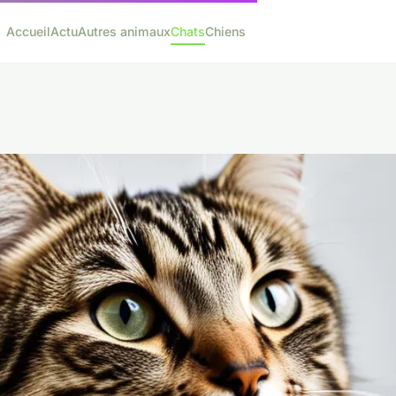
Accueil
Actu
Autres animaux
Chats
Chiens