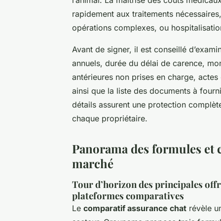
rapidement aux traitements nécessaire
opérations complexes, ou hospitalisatio
Avant de signer, il est conseillé d’exam
annuels, durée du délai de carence, mon
antérieures non prises en charge, actes 
ainsi que la liste des documents à fo
détails assurent une protection complète 
chaque propriétaire.
Panorama des formules et c
marché
Tour d’horizon des principales off
plateformes comparatives
Le
comparatif assurance chat
révèle un