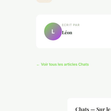
ECRIT PAR
L
Léon
← Voir tous les articles Chats
Chats — Sur le