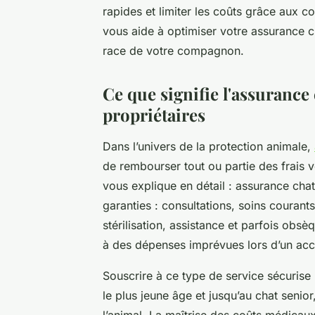
rapides et limiter les coûts grâce aux 
vous aide à optimiser votre assurance cha
race de votre compagnon.
Ce que signifie l'assurance 
propriétaires
Dans l’univers de la protection animale,
de rembourser tout ou partie des frais vé
vous explique en détail : assurance cha
garanties : consultations, soins courant
stérilisation, assistance et parfois obsèq
à des dépenses imprévues lors d’un acci
Souscrire à ce type de service sécurise 
le plus jeune âge et jusqu’au chat sen
l’animal. La maîtrise des coûts médicau