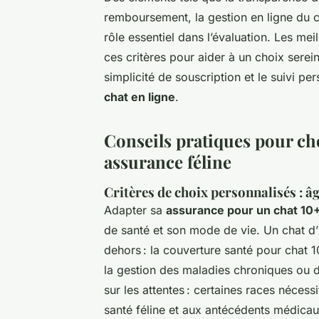
remboursement, la gestion en ligne du con
rôle essentiel dans l’évaluation. Les mei
ces critères pour aider à un choix serei
simplicité de souscription et le suivi p
chat en ligne
.
Conseils pratiques pour cho
assurance féline
Critères de choix personnalisés : âg
Adapter sa
assurance pour un chat 10
de santé et son mode de vie. Un chat d’i
dehors : la couverture santé pour chat 
la gestion des maladies chroniques ou d
sur les attentes : certaines races nécess
santé féline et aux antécédents médicau