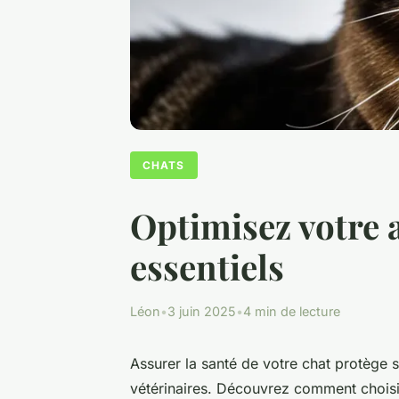
CHATS
Optimisez votre a
essentiels
Léon
•
3 juin 2025
•
4 min de lecture
Assurer la santé de votre chat protège 
vétérinaires. Découvrez comment choisi