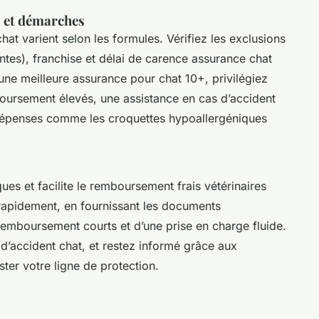
s et démarches
t varient selon les formules. Vérifiez les exclusions
ntes), franchise et délai de carence assurance chat
’une meilleure assurance pour chat 10+, privilégiez
oursement élevés, une assistance en cas d’accident
e dépenses comme les croquettes hypoallergéniques
sques et facilite le remboursement frais vétérinaires
e rapidement, en fournissant les documents
 remboursement courts et d’une prise en charge fluide.
s d’accident chat, et restez informé grâce aux
ster votre ligne de protection.