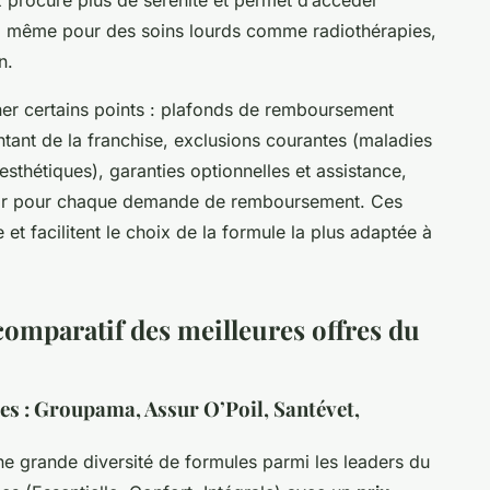
s, même pour des soins lourds comme radiothérapies,
n.
iner certains points : plafonds de remboursement
tant de la franchise, exclusions courantes (maladies
esthétiques), garanties optionnelles et assistance,
urnir pour chaque demande de remboursement. Ces
et facilitent le choix de la formule la plus adaptée à
omparatif des meilleures offres du
res : Groupama, Assur O’Poil, Santévet,
e grande diversité de formules parmi les leaders du