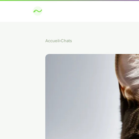
Accueil
›
Chats