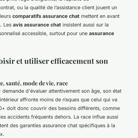
trat, ou la qualité de l’assistance client jouent un
lleurs
comparatifs assurance chat
mettent en avant
n. Les
avis assurance chat
insistent aussi sur la
ersonnalisé accessible, surtout pour une
assurance
isir et utiliser efficacement son
e, santé, mode de vie, race
+
demande d'évaluer attentivement son âge, son état
ntérieur affronte moins de risques que celui qui va
10+ doit donc couvrir des besoins différents, comme
es accidents fréquents dehors. La race influe aussi
itent des garanties assurance chat spécifiques à la
x.