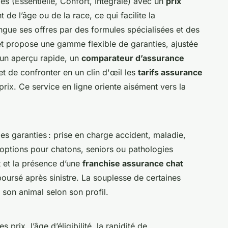
s (Essentielle, Confort, Intégrale) avec un
prix
e l’âge ou de la race, ce qui facilite la
ingue ses offres par des formules spécialisées et des
et propose une gamme flexible de garanties, ajustée
 un aperçu rapide, un
comparateur d’assurance
t de confronter en un clin d'œil les
tarifs assurance
prix. Ce service en ligne oriente aisément vers la
des garanties : prise en charge accident, maladie,
s options pour chatons, seniors ou pathologies
 et la présence d’une
franchise assurance chat
boursé après sinistre. La souplesse de certaines
 son animal selon son profil.
prix, l’âge d’éligibilité, la rapidité de